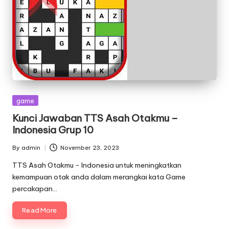
Posted
game
in
Kunci Jawaban TTS Asah Otakmu –
Indonesia Grup 10
By
admin
November 23, 2023
Posted
by
TTS Asah Otakmu - Indonesia untuk meningkatkan
kemampuan otak anda dalam merangkai kata Game
percakapan…
Read More