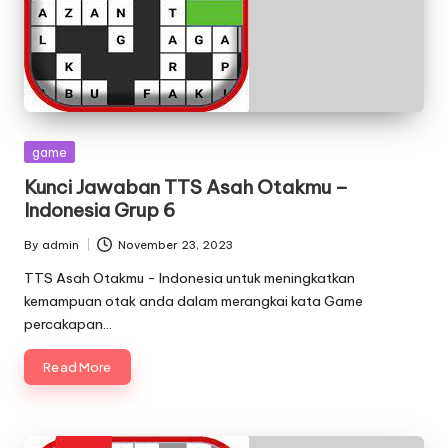
Posted
game
in
Kunci Jawaban TTS Asah Otakmu –
Indonesia Grup 6
By
admin
November 23, 2023
Posted
by
TTS Asah Otakmu - Indonesia untuk meningkatkan
kemampuan otak anda dalam merangkai kata Game
percakapan…
Read More