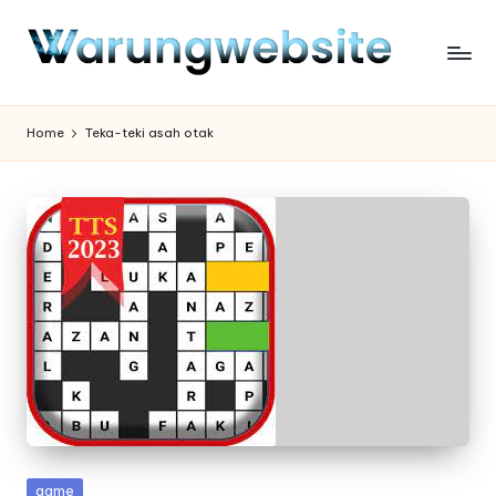
Skip
to
content
Home
Teka-teki asah otak
Posted
game