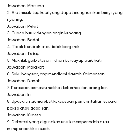
Jawaban: Maizena
2. Alat musik tiup kecil yang dapat menghasilkan bunyi yang
nyaring.
Jawaban: Peluit
3. Cuaca buruk dengan angin kencang.
Jawaban: Badai
4. Tidak berubah atau tidak bergerak.
Jawaban: Tetap
5. Makhluk gaib utusan Tuhan bersayap baik hati.
Jawaban: Malaikat
6. Suku bangsa yang mendiami daerah Kalimantan.
Jawaban: Dayak
7. Perasaan cemburu melihat keberhasilan orang lain.
Jawaban: Iri
8. Upaya untuk merebut kekuasaan pemerintahan secara
paksa atau tidak sah.
Jawaban: Kudeta
9. Dekorasi yang digunakan untuk memperindah atau
mempercantik sesuatu.