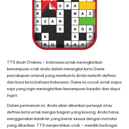
TTS Asah Otakmu – Indonesia
untuk meningkatkan
kemampuan otak anda dalam merangkai kata Game
percakapan orisinal yang membantu Anda melatih definisi
dan kosa kata bahasa Indonesia. Game ini cocok untuk siapa
saja yang ingin meningkatkan kemampuan berpikir dan daya
ingat.
Dalam permainan ini, Anda akan diberikan petunjuk atau
definisi kata untuk mengisi bagian yang kosong. Anda harus
menggunakan karakter yang benar sesuai dengan instruksi
yang diberikan.
TTS
menjernihkan otak – memiliki berbagai