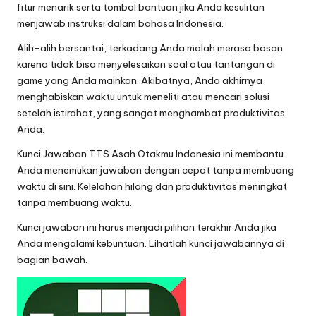
fitur menarik serta tombol bantuan jika Anda kesulitan
menjawab instruksi dalam bahasa Indonesia.
Alih-alih bersantai, terkadang Anda malah merasa bosan
karena tidak bisa menyelesaikan soal atau tantangan di
game yang Anda mainkan. Akibatnya, Anda akhirnya
menghabiskan waktu untuk meneliti atau mencari solusi
setelah istirahat, yang sangat menghambat produktivitas
Anda.
Kunci Jawaban
TTS
Asah Otakmu Indonesia ini membantu
Anda menemukan jawaban dengan cepat tanpa membuang
waktu di sini. Kelelahan hilang dan produktivitas meningkat
tanpa membuang waktu.
Kunci jawaban ini harus menjadi pilihan terakhir Anda jika
Anda mengalami kebuntuan. Lihatlah kunci jawabannya di
bagian bawah.