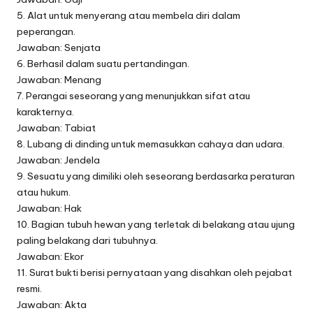
5. Alat untuk menyerang atau membela diri dalam
peperangan.
Jawaban: Senjata
6. Berhasil dalam suatu pertandingan.
Jawaban: Menang
7. Perangai seseorang yang menunjukkan sifat atau
karakternya.
Jawaban: Tabiat
8. Lubang di dinding untuk memasukkan cahaya dan udara.
Jawaban: Jendela
9. Sesuatu yang dimiliki oleh seseorang berdasarka peraturan
atau hukum.
Jawaban: Hak
10. Bagian tubuh hewan yang terletak di belakang atau ujung
paling belakang dari tubuhnya.
Jawaban: Ekor
11. Surat bukti berisi pernyataan yang disahkan oleh pejabat
resmi.
Jawaban: Akta