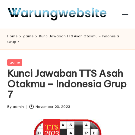
Skip
to
content
Home
game
Kunci Jawaban TTS Asah Otakmu – Indonesia
Grup 7
Posted
game
in
Kunci Jawaban TTS Asah
Otakmu – Indonesia Grup
7
By
admin
November 23, 2023
Posted
by