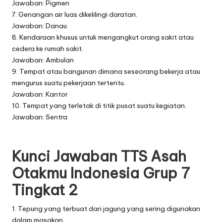
Jawaban: Pigmen
7. Genangan air luas dikelilingi daratan.
Jawaban: Danau
8. Kendaraan khusus untuk mengangkut orang sakit atau
cedera ke rumah sakit.
Jawaban: Ambulan
9. Tempat atau bangunan dimana seseorang bekerja atau
mengurus suatu pekerjaan tertentu.
Jawaban: Kantor
10. Tempat yang terletak di titik pusat suatu kegiatan.
Jawaban: Sentra
Kunci Jawaban TTS Asah
Otakmu Indonesia
Grup 7
Tingkat 2
1. Tepung yang terbuat dari jagung yang sering digunakan
dalam masakan.