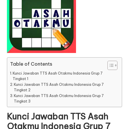
Table of Contents
Kunci Jawaban TTS Asah Otakmu Indonesia Grup 7
Tingkat 1
Kunci Jawaban TTS Asah Otakmu Indonesia Grup 7
Tingkat 2
Kunci Jawaban TTS Asah Otakmu Indonesia Grup 7
Tingkat 3
Kunci Jawaban TTS Asah
Otakmu Indonesia
Grup 7