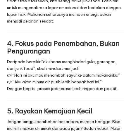
Saat stres atau sedih, kita sering lari ke junk food. Latih diri
untuk mengenali rasa lapar emosional dan bedakan dengan
lapar fisik. Makanan seharusnya memberi energi, bukan
menjadi pelarian sesaat.
4.
Fokus pada Penambahan, Bukan
Pengurangan
Daripada berpikir “aku harus menghindari gula, gorengan,
dan junk food”, ubah mindset menjadi:
👉 “Hari ini aku mau menambah sayur ke dalam makananku.”
👉 “Aku akan minum air putih lebih banyak hari ini.”
Dengan begitu, proses jadi terasa lebih ringan dan positif.
5.
Rayakan Kemajuan Kecil
Jangan tunggu perubahan besar baru merasa bangga. Bisa
memilih makan di rumah daripada jajan? Sudah hebat! Mulai