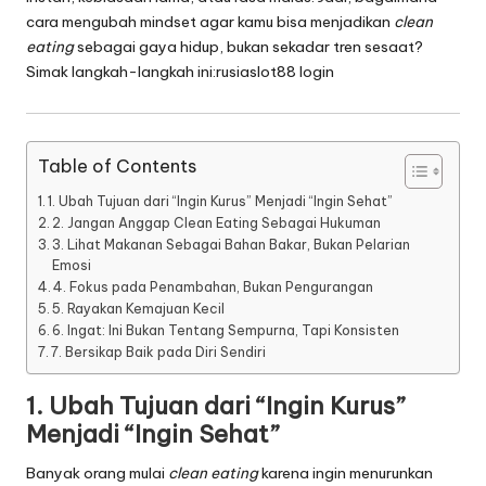
cara mengubah mindset agar kamu bisa menjadikan
clean
eating
sebagai gaya hidup, bukan sekadar tren sesaat?
Simak langkah-langkah ini:
rusiaslot88 login
Table of Contents
1. Ubah Tujuan dari “Ingin Kurus” Menjadi “Ingin Sehat”
2. Jangan Anggap Clean Eating Sebagai Hukuman
3. Lihat Makanan Sebagai Bahan Bakar, Bukan Pelarian
Emosi
4. Fokus pada Penambahan, Bukan Pengurangan
5. Rayakan Kemajuan Kecil
6. Ingat: Ini Bukan Tentang Sempurna, Tapi Konsisten
7. Bersikap Baik pada Diri Sendiri
1.
Ubah Tujuan dari “Ingin Kurus”
Menjadi “Ingin Sehat”
Banyak orang mulai
clean eating
karena ingin menurunkan