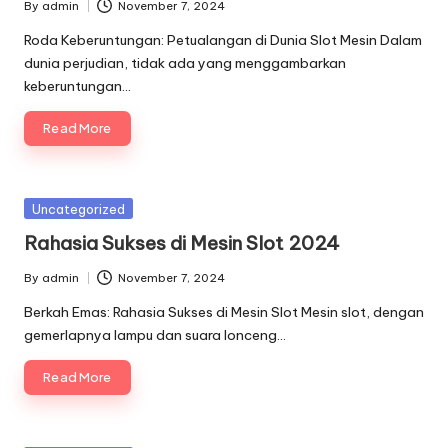
By
admin
November 7, 2024
Posted
by
Roda Keberuntungan: Petualangan di Dunia Slot Mesin Dalam
dunia perjudian, tidak ada yang menggambarkan
keberuntungan…
Read More
Posted
Uncategorized
in
Rahasia Sukses di Mesin Slot 2024
By
admin
November 7, 2024
Posted
by
Berkah Emas: Rahasia Sukses di Mesin Slot Mesin slot, dengan
gemerlapnya lampu dan suara lonceng…
Read More