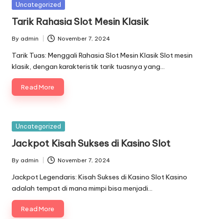
Posted
Uncategorized
in
Tarik Rahasia Slot Mesin Klasik
By
admin
November 7, 2024
Posted
by
Tarik Tuas: Menggali Rahasia Slot Mesin Klasik Slot mesin
klasik, dengan karakteristik tarik tuasnya yang…
Read More
Posted
Uncategorized
in
Jackpot Kisah Sukses di Kasino Slot
By
admin
November 7, 2024
Posted
by
Jackpot Legendaris: Kisah Sukses di Kasino Slot Kasino
adalah tempat di mana mimpi bisa menjadi…
Read More