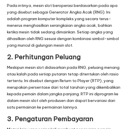
Pada intinya, mesin slot beroperasi berdasarkan pada apa
yang disebut sebagai Generator Angka Acak (RNG). Ini
adalah program komputer kompleks yang secara terus-
menerus menghasilkan serangkaian angka acak, bahkan
ketika mesin tidak sedang dimainkan. Setiap angka yang
dihasilkan oleh RNG sesuai dengan kombinasi simbol-simbol
yang muncul di gulungan mesin slot.
2. Perhitungan Peluang
Meskipun mesin slot didasarkan pada RNG, peluang menang
atau kalah pada setiap putaran tetap ditentukan oleh rasio
tertentu. Ini disebut dengan Return to Player (RTP), yang
merupakan persentase dari total taruhan yang dikembalikan
kepada pemain dalam jangka panjang. RTP ini diprogram ke
dalam mesin slot oleh produsen dan dapat bervariasi dari
satu permainan ke permainan lainnya.
3. Pengaturan Pembayaran