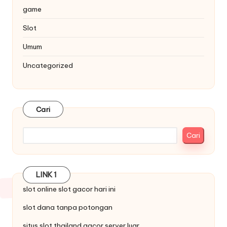
game
Slot
Umum
Uncategorized
Cari
Cari
LINK 1
slot online
slot
gacor hari ini
slot dana tanpa potongan
situs
slot thailand
gacor server luar