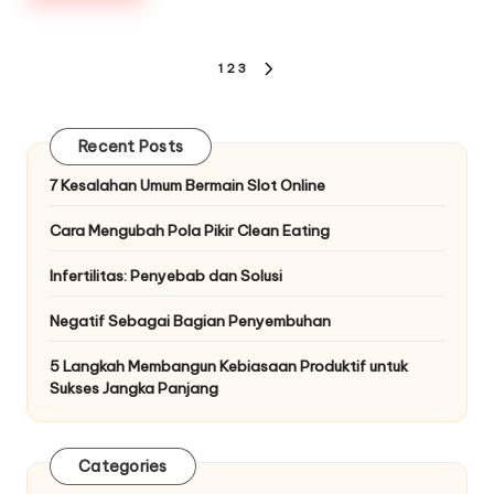
Paginasi
1
2
3
NEXT
pos
PAGE
Recent Posts
7 Kesalahan Umum Bermain Slot Online
Cara Mengubah Pola Pikir Clean Eating
Infertilitas: Penyebab dan Solusi
Negatif Sebagai Bagian Penyembuhan
5 Langkah Membangun Kebiasaan Produktif untuk
Sukses Jangka Panjang
Categories