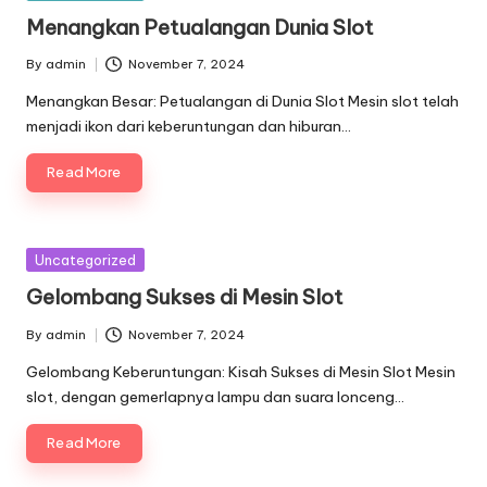
in
Menangkan Petualangan Dunia Slot
By
admin
November 7, 2024
Posted
by
Menangkan Besar: Petualangan di Dunia Slot Mesin slot telah
menjadi ikon dari keberuntungan dan hiburan…
Read More
Posted
Uncategorized
in
Gelombang Sukses di Mesin Slot
By
admin
November 7, 2024
Posted
by
Gelombang Keberuntungan: Kisah Sukses di Mesin Slot Mesin
slot, dengan gemerlapnya lampu dan suara lonceng…
Read More