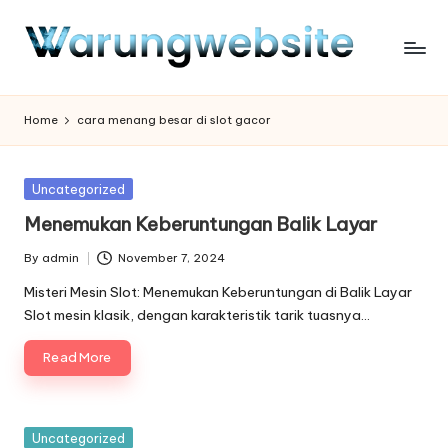
Skip
to
content
Home
cara menang besar di slot gacor
Posted
Uncategorized
in
Menemukan Keberuntungan Balik Layar
By
admin
November 7, 2024
Posted
by
Misteri Mesin Slot: Menemukan Keberuntungan di Balik Layar
Slot mesin klasik, dengan karakteristik tarik tuasnya…
Read More
Posted
Uncategorized