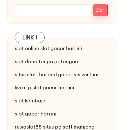
Cari
LINK 1
slot online
slot
gacor hari ini
slot dana tanpa potongan
situs
slot thailand
gacor server luar
live
rtp slot
gacor hari ini
slot kamboja
slot gacor hari ini
rusiaslot88 situs pg soft
mahjong