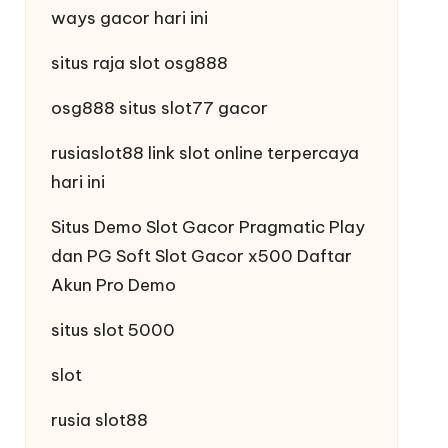
ways
gacor hari ini
situs raja
slot
osg888
osg888 situs
slot77
gacor
rusiaslot88 link
slot
online terpercaya
hari ini
Situs
Demo Slot Gacor
Pragmatic Play
dan PG Soft Slot Gacor x500 Daftar
Akun Pro Demo
situs slot 5000
slot
rusia slot88