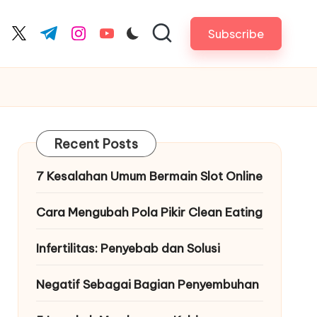
Subscribe
cebook.com
twitter.com
t.me
instagram.com
youtube.com
Recent Posts
7 Kesalahan Umum Bermain Slot Online
Cara Mengubah Pola Pikir Clean Eating
Infertilitas: Penyebab dan Solusi
Negatif Sebagai Bagian Penyembuhan