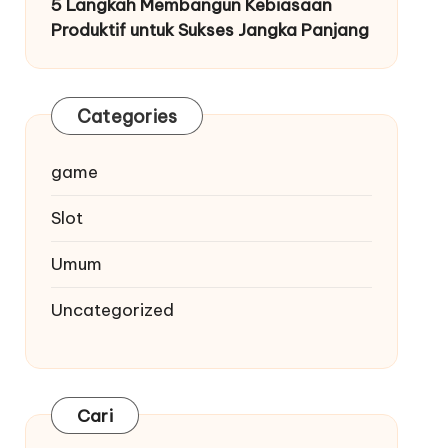
5 Langkah Membangun Kebiasaan
Produktif untuk Sukses Jangka Panjang
Categories
game
Slot
Umum
Uncategorized
Cari