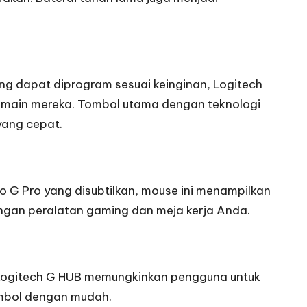
g dapat diprogram sesuai keinginan, Logitech
rmain mereka. Tombol utama dengan teknologi
yang cepat.
o G Pro yang disubtilkan, mouse ini menampilkan
dengan peralatan gaming dan meja kerja Anda.
 Logitech G HUB memungkinkan pengguna untuk
mbol dengan mudah.