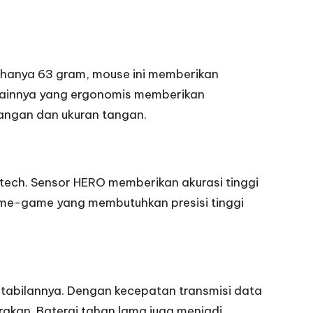
t hanya 63 gram, mouse ini memberikan
sainnya yang ergonomis memberikan
angan dan ukuran tangan.
itech. Sensor HERO memberikan akurasi tinggi
game-game yang membutuhkan presisi tinggi
estabilannya. Dengan kecepatan transmisi data
akan. Baterai tahan lama juga menjadi