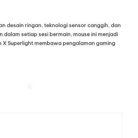
 desain ringan, teknologi sensor canggih, dan
dalam setiap sesi bermain, mouse ini menjadi
 G Pro X Superlight membawa pengalaman gaming