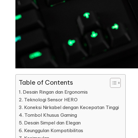
Table of Contents
Desain Ringan dan Ergonomis
Teknologi Sensor HERO
Koneksi Nirkabel dengan Kecepatan Tinggi
Tombol Khusus Gaming
Desain Simpel dan Elegan
Keunggulan Kompatibilitas