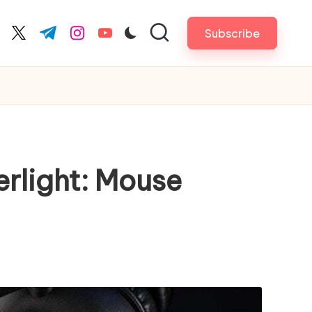
Subscribe
cebook.com
twitter.com
t.me
instagram.com
youtube.com
rlight: Mouse