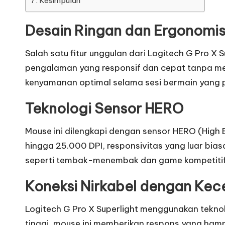
Kesimpulan
Desain Ringan dan Ergonomi
Salah satu fitur unggulan dari Logitech G Pro X
pengalaman yang responsif dan cepat tanpa m
kenyamanan optimal selama sesi bermain yang 
Teknologi Sensor HERO
Mouse ini dilengkapi dengan sensor HERO (High 
hingga 25.000 DPI, responsivitas yang luar bi
seperti tembak-menembak dan game kompetitif 
Koneksi Nirkabel dengan Kec
Logitech G Pro X Superlight menggunakan teknol
tinggi, mouse ini memberikan respons yang hamp