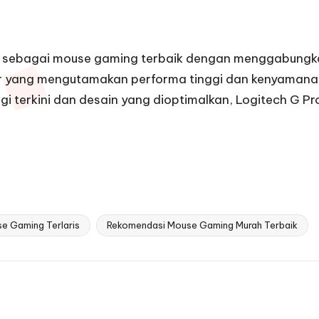
ya sebagai mouse gaming terbaik dengan menggabungkan
er yang mengutamakan performa tinggi dan kenyamanan 
nologi terkini dan desain yang dioptimalkan, Logitech
e Gaming Terlaris
Rekomendasi Mouse Gaming Murah Terbaik