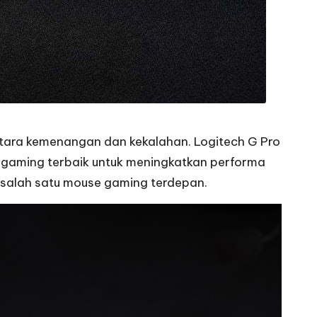
ntara kemenangan dan kekalahan.
Logitech G Pro
gaming terbaik untuk meningkatkan performa
 salah satu mouse gaming terdepan.