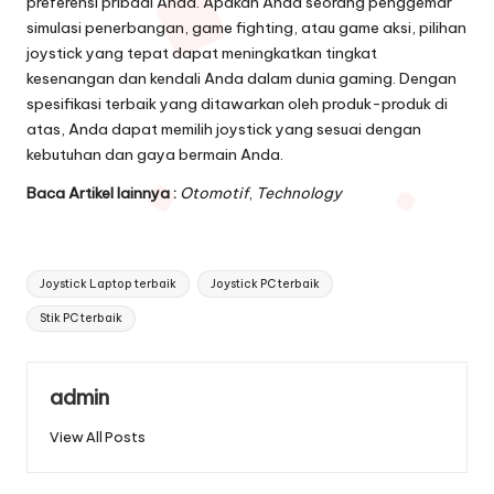
preferensi pribadi Anda. Apakah Anda seorang penggemar
simulasi penerbangan, game fighting, atau game aksi, pilihan
joystick yang tepat dapat meningkatkan tingkat
kesenangan dan kendali Anda dalam dunia gaming. Dengan
spesifikasi terbaik yang ditawarkan oleh produk-produk di
atas, Anda dapat memilih joystick yang sesuai dengan
kebutuhan dan gaya bermain Anda.
Baca Artikel lainnya :
Otomotif
,
Technology
Tags:
Joystick Laptop terbaik
Joystick PC terbaik
Stik PC terbaik
admin
View All Posts