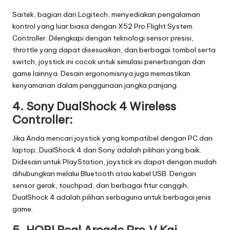
Saitek, bagian dari Logitech, menyediakan pengalaman
kontrol yang luar biasa dengan X52 Pro Flight System
Controller. Dilengkapi dengan teknologi sensor presisi,
throttle yang dapat disesuaikan, dan berbagai tombol serta
switch, joystick ini cocok untuk simulasi penerbangan dan
game lainnya. Desain ergonomisnya juga memastikan
kenyamanan dalam penggunaan jangka panjang.
4.
Sony DualShock 4 Wireless
Controller:
Jika Anda mencari joystick yang kompatibel dengan PC dan
laptop, DualShock 4 dari Sony adalah pilihan yang baik.
Didesain untuk PlayStation, joystick ini dapat dengan mudah
dihubungkan melalui Bluetooth atau kabel USB. Dengan
sensor gerak, touchpad, dan berbagai fitur canggih,
DualShock 4 adalah pilihan serbaguna untuk berbagai jenis
game.
5.
HORI Real Arcade Pro.V Kai