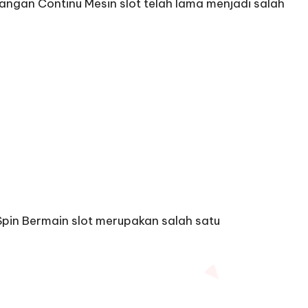
ngan Continu Mesin slot telah lama menjadi salah
Spin Bermain slot merupakan salah satu