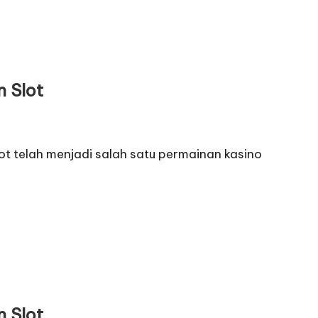
 Slot
t telah menjadi salah satu permainan kasino
 Slot