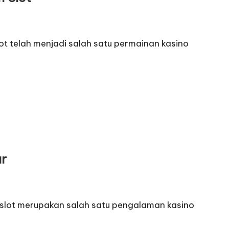
t telah menjadi salah satu permainan kasino
ar
 slot merupakan salah satu pengalaman kasino