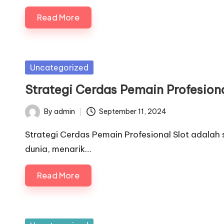
Read More
Posted
Uncategorized
in
Strategi Cerdas Pemain Profesion
By
admin
September 11, 2024
Posted
by
Strategi Cerdas Pemain Profesional Slot adalah 
dunia, menarik…
Read More