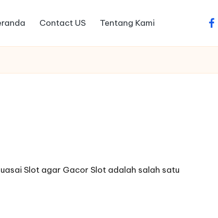
eranda
Contact US
Tentang Kami
fa
asai Slot agar Gacor Slot adalah salah satu