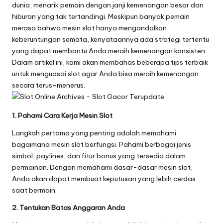
dunia, menarik pemain dengan janji kemenangan besar dan
hiburan yang tak tertandingi. Meskipun banyak pemain
merasa bahwa mesin slot hanya mengandalkan
keberuntungan semata, kenyataannya ada strategi tertentu
yang dapat membantu Anda meraih kemenangan konsisten.
Dalam artikel ini, kami akan membahas beberapa tips terbaik
untuk menguasai slot agar Anda bisa meraih kemenangan
secara terus-menerus.
1. Pahami Cara Kerja Mesin Slot
Langkah pertama yang penting adalah memahami
bagaimana mesin slot berfungsi. Pahami berbagai jenis
simbol, paylines, dan fitur bonus yang tersedia dalam
permainan. Dengan memahami dasar-dasar mesin slot,
Anda akan dapat membuat keputusan yang lebih cerdas
saat bermain.
2. Tentukan Batas Anggaran Anda