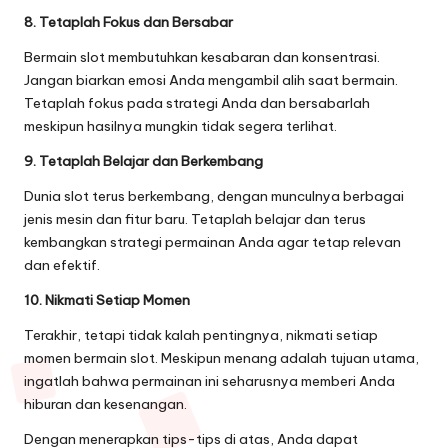
8. Tetaplah Fokus dan Bersabar
Bermain slot membutuhkan kesabaran dan konsentrasi.
Jangan biarkan emosi Anda mengambil alih saat bermain.
Tetaplah fokus pada strategi Anda dan bersabarlah
meskipun hasilnya mungkin tidak segera terlihat.
9. Tetaplah Belajar dan Berkembang
Dunia slot terus berkembang, dengan munculnya berbagai
jenis mesin dan fitur baru. Tetaplah belajar dan terus
kembangkan strategi permainan Anda agar tetap relevan
dan efektif.
10. Nikmati Setiap Momen
Terakhir, tetapi tidak kalah pentingnya, nikmati setiap
momen bermain slot. Meskipun menang adalah tujuan utama,
ingatlah bahwa permainan ini seharusnya memberi Anda
hiburan dan kesenangan.
Dengan menerapkan tips-tips di atas, Anda dapat