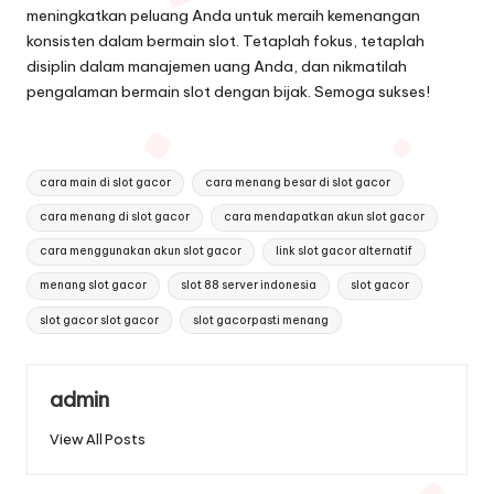
meningkatkan peluang Anda untuk meraih kemenangan
konsisten dalam bermain slot. Tetaplah fokus, tetaplah
disiplin dalam manajemen uang Anda, dan nikmatilah
pengalaman bermain slot dengan bijak. Semoga sukses!
Tags:
cara main di slot gacor
cara menang besar di slot gacor
cara menang di slot gacor
cara mendapatkan akun slot gacor
cara menggunakan akun slot gacor
link slot gacor alternatif
menang slot gacor
slot 88 server indonesia
slot gacor
slot gacor slot gacor
slot gacorpasti menang
admin
View All Posts