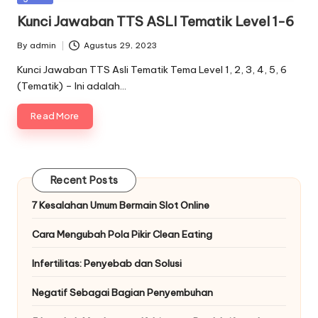
in
Kunci Jawaban TTS ASLI Tematik Level 1-6
By
admin
Agustus 29, 2023
Posted
by
Kunci Jawaban TTS Asli Tematik Tema Level 1, 2, 3, 4, 5, 6
(Tematik) – Ini adalah…
Read More
Recent Posts
7 Kesalahan Umum Bermain Slot Online
Cara Mengubah Pola Pikir Clean Eating
Infertilitas: Penyebab dan Solusi
Negatif Sebagai Bagian Penyembuhan