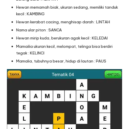
Hewan memamah biak, ukuran sedang, memiliki tanduk
kecil : KAMBING
Hewan kerabat cacing, menghisap darah : LINTAH
Nama ular piton : SANCA
Hewan mirip kuda, berukuran agak kecil : KELEDAI
Mamailia ukuran kecil, melompat, telinga bisa berdiri
tegak : KELINCI
Mamalia, tubuhnya besar, hidup di lautan : PAUS