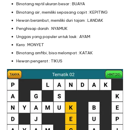
Binatang reptil ukuran besar : BUAYA
Binatang air, memiliki sepasang capit : KEPITING
Hewan berambut, memiliki duri tajam : LANDAK
Penghisap darah : NYAMUK
Unggas yang populer untuk lauk : AYAM
Kera : MONYET
Binatang amfibi, bisa melompat : KATAK
Hewan pengerat : TIKUS