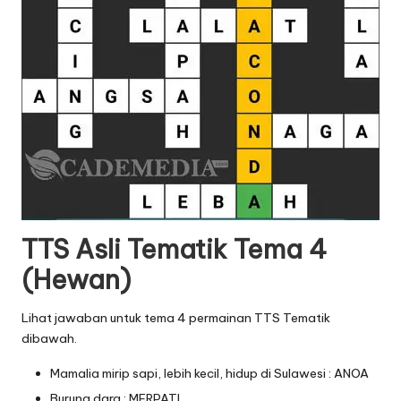
TTS Asli Tematik Tema 4
(Hewan)
Lihat jawaban untuk tema 4 permainan TTS Tematik
dibawah.
Mamalia mirip sapi, lebih kecil, hidup di Sulawesi : ANOA
Burung dara : MERPATI