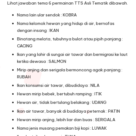
Lihat jawaban tema 6 permainan TTS Asli Tematik dibawah.
Nama lain ular sendok : KOBRA
Nama kelomok hewan yang hidup di air, bernafas
dengan insang : IKAN
Binatang melata, tubuhnya bulat atau pipih panjang :
CACING
Ikan yang lahir di sungai air tawar dan bermigrasi ke laut
ketika dewasa : SALMON
Mirip anjing dan serigala bermoncong agak panjang :
RUBAH
Ikan konsumsi air tawar, dibudidaya : NILA
Hewan mirip bebek, bertubuh ramping : ITIK
Hewan air, tidak bertulang belakang : UDANG
Ikan air tawar, banyak di budidaya peternak : PATIN
Hewan mirip anjing, lebih liar dan buas : SERIGALA
Nama jenis musang pemakan biji kopi : LUWAK