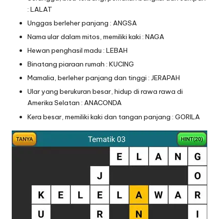
: LALAT
Unggas berleher panjang : ANGSA
Nama ular dalam mitos, memiliki kaki : NAGA
Hewan penghasil madu : LEBAH
Binatang piaraan rumah : KUCING
Mamalia, berleher panjang dan tinggi : JERAPAH
Ular yang berukuran besar, hidup di rawa rawa di
Amerika Selatan : ANACONDA
Kera besar, memiliki kaki dan tangan panjang : GORILA