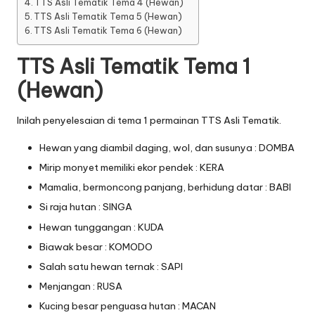
TTS Asli Tematik Tema 4 (Hewan)
TTS Asli Tematik Tema 5 (Hewan)
TTS Asli Tematik Tema 6 (Hewan)
TTS Asli Tematik Tema 1
(Hewan)
Inilah penyelesaian di tema 1 permainan TTS Asli Tematik.
Hewan yang diambil daging, wol, dan susunya : DOMBA
Mirip monyet memiliki ekor pendek : KERA
Mamalia, bermoncong panjang, berhidung datar : BABI
Si raja hutan : SINGA
Hewan tunggangan : KUDA
Biawak besar : KOMODO
Salah satu hewan ternak : SAPI
Menjangan : RUSA
Kucing besar penguasa hutan : MACAN