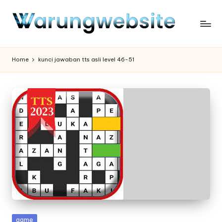
Skip
to
content
Home
kunci jawaban tts asli level 46-51
Posted
game