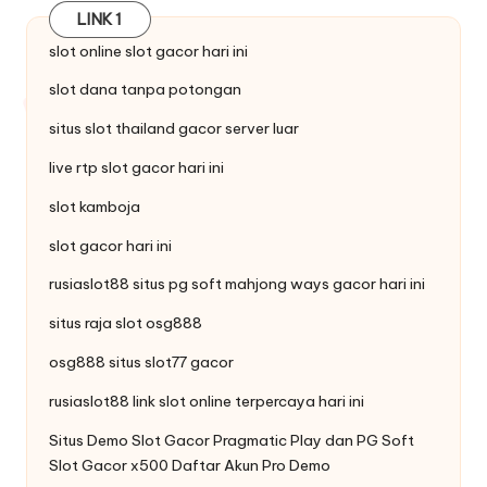
LINK 1
slot online
slot
gacor hari ini
slot dana tanpa potongan
situs
slot thailand
gacor server luar
live
rtp slot
gacor hari ini
slot kamboja
slot gacor hari ini
rusiaslot88 situs pg soft
mahjong ways
gacor hari ini
situs raja
slot
osg888
osg888 situs
slot77
gacor
rusiaslot88 link
slot
online terpercaya hari ini
Situs
Demo Slot Gacor
Pragmatic Play dan PG Soft
Slot Gacor x500 Daftar Akun Pro Demo