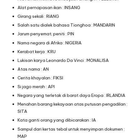
Alat pernapasan ikan : INSANG
Girang sekali : RIANG
Salah satu dialek bahasa Tionghoa : MANDARIN
Jarum penyemat; peniti : PIN
Nama negara di Afrika : NIGERIA
Kerabat kerja : KRU
Lukisan karya Leonardo Da Vinci : MONALISA
Atas nama : AN
Cerita khayalan : FIKSI
Si jago merah : API
Negara yang terletak di barat daya Eropa : IRLANDIA
Menahan barang kekayaan atas putusan pengadilan :
SITA
Kata ganti orang yang dibicarakan : IA
Sampul dari kertas tebal untuk menyimpan dokumen :
MAP