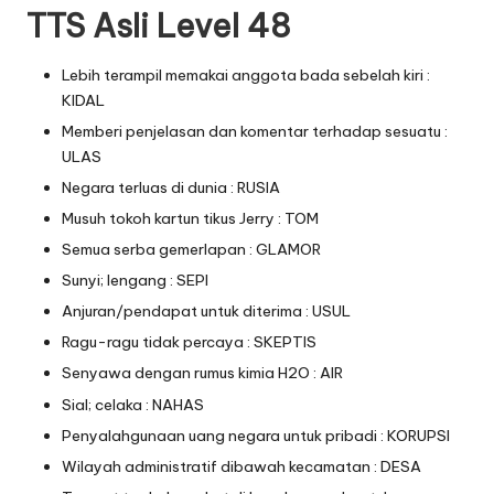
TTS Asli Level 48
Lebih terampil memakai anggota bada sebelah kiri :
KIDAL
Memberi penjelasan dan komentar terhadap sesuatu :
ULAS
Negara terluas di dunia : RUSIA
Musuh tokoh kartun tikus Jerry : TOM
Semua serba gemerlapan : GLAMOR
Sunyi; lengang : SEPI
Anjuran/pendapat untuk diterima : USUL
Ragu-ragu tidak percaya : SKEPTIS
Senyawa dengan rumus kimia H2O : AIR
Sial; celaka : NAHAS
Penyalahgunaan uang negara untuk pribadi : KORUPSI
Wilayah administratif dibawah kecamatan : DESA