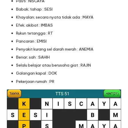
Pasti : NISCAYA
Babak; tahap : SESI
Khayalan; secara nyata tidak ada : MAYA
Efek; akibat : IMBAS
Rukun tetangga : RT
Pancaran : EMISI
Penyakit kurang sel darah merah : ANEMIA
Benar; sah : SAHIH
Selalu belajar atau berusaha giat : RAJIN
Galangan kapal : DOK
Pekerjaan rumah : PR