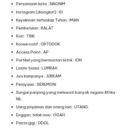
Persamaan kata : SINONIM
Instagram (disingkat) : IG
Keyakinan terhadap Tuhan : IMAN
Pembetulan : RALAT
Kiat : TRIK
Konservatif : ORTODOK
Access Point : AP
Partikel yang bermuatan listrik : ION
Lazim; biasa : LUMRAH
Juru kampanye : JURKAM
Perayaan : SEREMONI
Sungai panjang yang melewati banyak negara Afrika :
NIL
Uang pinjaman dari orang lain : UTANG
Enggan; tidak mau : OGAH
Pasta gigi : ODOL