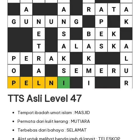
TTS Asli Level 47
Tempat ibadah umat islam : MASJID
Permata dari kulit kerang : MUTIARA
Terbebas dari bahaya : SELAMAT
Alat untuk melihat benda jauh di langit : TELESKOP