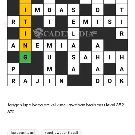
Jangan lupa baca artikel
kunci jawaban brain test level 352-
370
Tags:
jawaban tts asli
kunci jawaban tts asli