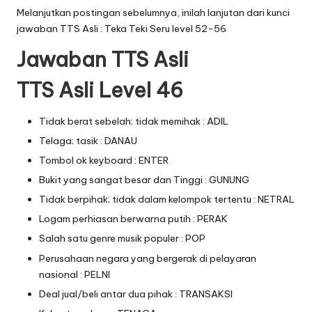
Melanjutkan postingan sebelumnya, inilah lanjutan dari
kunci
jawaban TTS Asli : Teka Teki Seru level 52-56
Jawaban TTS Asli
TTS Asli Level 46
Tidak berat sebelah; tidak memihak : ADIL
Telaga; tasik : DANAU
Tombol ok keyboard : ENTER
Bukit yang sangat besar dan Tinggi : GUNUNG
Tidak berpihak; tidak dalam kelompok tertentu : NETRAL
Logam perhiasan berwarna putih : PERAK
Salah satu genre musik populer : POP
Perusahaan negara yang bergerak di pelayaran
nasional : PELNI
Deal jual/beli antar dua pihak : TRANSAKSI