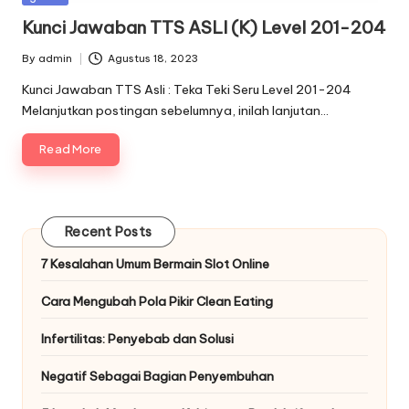
in
Kunci Jawaban TTS ASLI (K) Level 201-204
By
admin
Agustus 18, 2023
Posted
by
Kunci Jawaban TTS Asli : Teka Teki Seru Level 201-204
Melanjutkan postingan sebelumnya, inilah lanjutan…
Read More
Recent Posts
7 Kesalahan Umum Bermain Slot Online
Cara Mengubah Pola Pikir Clean Eating
Infertilitas: Penyebab dan Solusi
Negatif Sebagai Bagian Penyembuhan