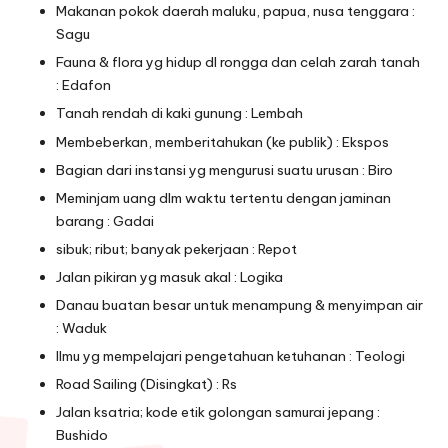
Makanan pokok daerah maluku, papua, nusa tenggara :
Sagu
Fauna & flora yg hidup dl rongga dan celah zarah tanah
: Edafon
Tanah rendah di kaki gunung : Lembah
Membeberkan, memberitahukan (ke publik) : Ekspos
Bagian dari instansi yg mengurusi suatu urusan : Biro
Meminjam uang dlm waktu tertentu dengan jaminan
barang : Gadai
sibuk; ribut; banyak pekerjaan : Repot
Jalan pikiran yg masuk akal : Logika
Danau buatan besar untuk menampung & menyimpan air
: Waduk
Ilmu yg mempelajari pengetahuan ketuhanan : Teologi
Road Sailing (Disingkat) : Rs
Jalan ksatria; kode etik golongan samurai jepang :
Bushido