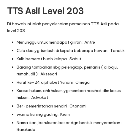
TTS Asli Level 203
Di bawah ini ialah penyelesaian permainan TTS Asli pada
level 203.
Menunggu untuk mendapat giliran : Antre
Cula dua yg tumbuh di kepala beberapa hewan : Tanduk
Kulit berserat buah kelapa : Sabut
Barang tambahan sbg pelengkap, pemanis ( di baju,
rumah, dll ) : Aksesori
Huruf ke-24 alphabet Yunani : Omega
Kuasa hukum; ahli hukum yg memberi nasihat dlm kasus
hukum : Advokat
Ber-pemerintahan sendiri : Otonomi
warna kuning gading : Krem
Nama ikan, berukuran besar dgn bentuk menyeramkan :
Barakuda