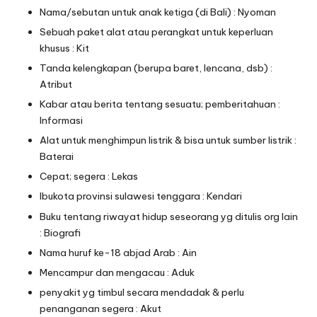
Nama/sebutan untuk anak ketiga (di Bali) : Nyoman
Sebuah paket alat atau perangkat untuk keperluan
khusus : Kit
Tanda kelengkapan (berupa baret, lencana, dsb) :
Atribut
Kabar atau berita tentang sesuatu; pemberitahuan :
Informasi
Alat untuk menghimpun listrik & bisa untuk sumber listrik :
Baterai
Cepat; segera : Lekas
Ibukota provinsi sulawesi tenggara : Kendari
Buku tentang riwayat hidup seseorang yg ditulis org lain
: Biografi
Nama huruf ke-18 abjad Arab : Ain
Mencampur dan mengacau : Aduk
penyakit yg timbul secara mendadak & perlu
penanganan segera : Akut