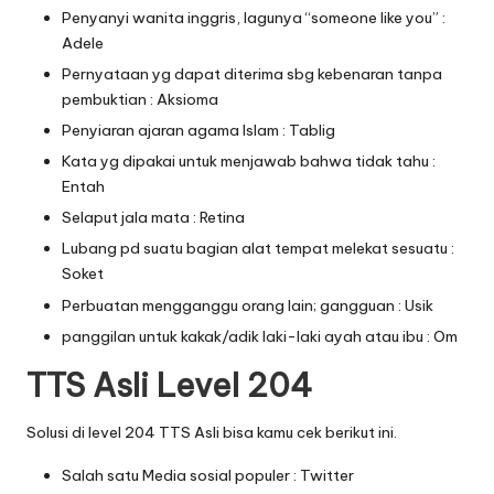
Penyanyi wanita inggris, lagunya “someone like you” :
Adele
Pernyataan yg dapat diterima sbg kebenaran tanpa
pembuktian : Aksioma
Penyiaran ajaran agama Islam : Tablig
Kata yg dipakai untuk menjawab bahwa tidak tahu :
Entah
Selaput jala mata : Retina
Lubang pd suatu bagian alat tempat melekat sesuatu :
Soket
Perbuatan mengganggu orang lain; gangguan : Usik
panggilan untuk kakak/adik laki-laki ayah atau ibu : Om
TTS Asli Level 204
Solusi di level 204 TTS Asli bisa kamu cek berikut ini.
Salah satu Media sosial populer : Twitter