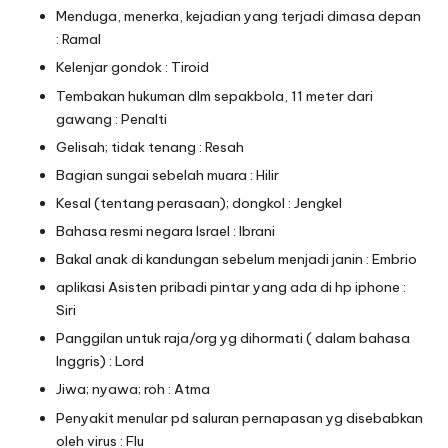
Menduga, menerka, kejadian yang terjadi dimasa depan
: Ramal
Kelenjar gondok : Tiroid
Tembakan hukuman dlm sepakbola, 11 meter dari
gawang : Penalti
Gelisah; tidak tenang : Resah
Bagian sungai sebelah muara : Hilir
Kesal (tentang perasaan); dongkol : Jengkel
Bahasa resmi negara Israel : Ibrani
Bakal anak di kandungan sebelum menjadi janin : Embrio
aplikasi Asisten pribadi pintar yang ada di hp iphone :
Siri
Panggilan untuk raja/org yg dihormati ( dalam bahasa
Inggris) : Lord
Jiwa; nyawa; roh : Atma
Penyakit menular pd saluran pernapasan yg disebabkan
oleh virus : Flu