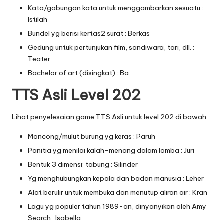
Kata/gabungan kata untuk menggambarkan sesuatu :
Istilah
Bundel yg berisi kertas2 surat : Berkas
Gedung untuk pertunjukan film, sandiwara, tari, dll. :
Teater
Bachelor of art (disingkat) : Ba
TTS Asli Level 202
Lihat penyelesaian game TTS Asli untuk level 202 di bawah.
Moncong/mulut burung yg keras : Paruh
Panitia yg menilai kalah-menang dalam lomba : Juri
Bentuk 3 dimensi; tabung : Silinder
Yg menghubungkan kepala dan badan manusia : Leher
Alat berulir untuk membuka dan menutup aliran air : Kran
Lagu yg populer tahun 1989-an, dinyanyikan oleh Amy
Search : Isabella