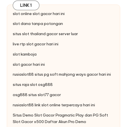
LINK 1
slot online
slot
gacor hari ini
slot dana tanpa potongan
situs
slot thailand
gacor server luar
live
rtp slot
gacor hari ini
slot kamboja
slot gacor hari ini
rusiaslot88 situs pg soft
mahjong ways
gacor hari ini
situs raja
slot
osg888
osg888 situs
slot77
gacor
rusiaslot88 link
slot
online terpercaya hari ini
Situs
Demo Slot Gacor
Pragmatic Play dan PG Soft
Slot Gacor x500 Daftar Akun Pro Demo