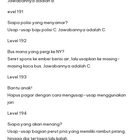
Jawabannya adalah B.
evel 191
Siapa polisi yang menyamar?
Usap-usap baju polisi C. Jawabannya adalah C.
Level 192
Bus mana yang pergi ke NY?
Seret spons ke ember berisi air, lalu usapkan ke masing-
masing kaca bus. Jawabannya adalah C.
Level 193
Bantu anak!
Hapus pagar dengan cara mengusap-usap menggunakan
jari.
Level 194
Siapa yang akan menang?
Usap-usap bagian perut pria yang memiliki rambut pirang,
hingga dia tertawa lalu kalah.