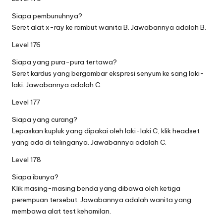
Siapa pembunuhnya?
Seret alat x-ray ke rambut wanita B. Jawabannya adalah B.
Level 176
Siapa yang pura-pura tertawa?
Seret kardus yang bergambar ekspresi senyum ke sang laki-
laki. Jawabannya adalah C.
Level 177
Siapa yang curang?
Lepaskan kupluk yang dipakai oleh laki-laki C, klik headset
yang ada di telinganya. Jawabannya adalah C.
Level 178
Siapa ibunya?
Klik masing-masing benda yang dibawa oleh ketiga
perempuan tersebut. Jawabannya adalah wanita yang
membawa alat test kehamilan.