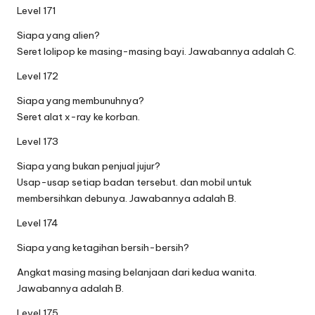
Level 171
Siapa yang alien?
Seret lolipop ke masing-masing bayi. Jawabannya adalah C.
Level 172
Siapa yang membunuhnya?
Seret alat x-ray ke korban.
Level 173
Siapa yang bukan penjual jujur?
Usap-usap setiap badan tersebut. dan mobil untuk
membersihkan debunya. Jawabannya adalah B.
Level 174
Siapa yang ketagihan bersih-bersih?
Angkat masing masing belanjaan dari kedua wanita.
Jawabannya adalah B.
Level 175