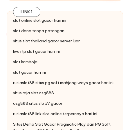
LINK 1
slot online
slot
gacor hari ini
slot dana tanpa potongan
situs
slot thailand
gacor server luar
live
rtp slot
gacor hari ini
slot kamboja
slot gacor hari ini
rusiaslot88 situs pg soft
mahjong ways
gacor hari ini
situs raja
slot
osg888
osg888 situs
slot77
gacor
rusiaslot88 link
slot
online terpercaya hari ini
Situs
Demo Slot Gacor
Pragmatic Play dan PG Soft