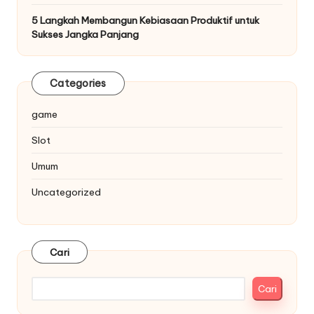
5 Langkah Membangun Kebiasaan Produktif untuk
Sukses Jangka Panjang
Categories
game
Slot
Umum
Uncategorized
Cari
Cari