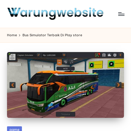
Skip
to
content
Home
Bus Simulator Terbaik Di Play store
Posted
game