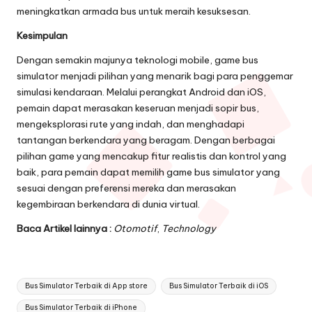
meningkatkan armada bus untuk meraih kesuksesan.
Kesimpulan
Dengan semakin majunya teknologi mobile, game bus
simulator menjadi pilihan yang menarik bagi para penggemar
simulasi kendaraan. Melalui perangkat Android dan iOS,
pemain dapat merasakan keseruan menjadi sopir bus,
mengeksplorasi rute yang indah, dan menghadapi
tantangan berkendara yang beragam. Dengan berbagai
pilihan game yang mencakup fitur realistis dan kontrol yang
baik, para pemain dapat memilih game bus simulator yang
sesuai dengan preferensi mereka dan merasakan
kegembiraan berkendara di dunia virtual.
Baca Artikel lainnya :
Otomotif
,
Technology
Tags:
Bus Simulator Terbaik di App store
Bus Simulator Terbaik di iOS
Bus Simulator Terbaik di iPhone