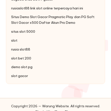
rusiaslot88 link
slot
online terpercaya hari ini
Situs
Demo Slot Gacor
Pragmatic Play dan PG Soft
Slot Gacor x500 Daftar Akun Pro Demo
situs slot 5000
slot
rusia slot88
slot bet 200
demo slot pg
slot gacor
Copyright 2026 — Warung Website. All rights reserved.