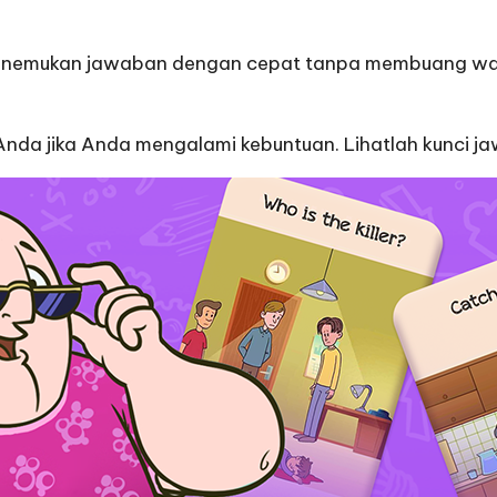
emukan jawaban dengan cepat tanpa membuang waktu d
r Anda jika Anda mengalami kebuntuan. Lihatlah kunci 