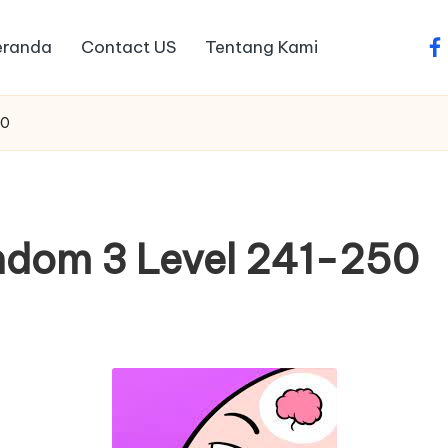
eranda
Contact US
Tentang Kami
fa
50
ndom 3 Level 241-250