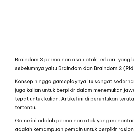
Braindom 3
permainan asah otak terbaru yang bi
sebelumnya yaitu Braindom dan Braindom 2 (Rid
Konsep hingga gameplaynya itu sangat sederhan
juga kalian untuk berpikir dalam menemukan jaw
tepat untuk kalian. Artikel ini di peruntukan 
tertentu.
Game ini adalah permainan otak yang menantang
adalah kemampuan pemain untuk berpikir rasiona