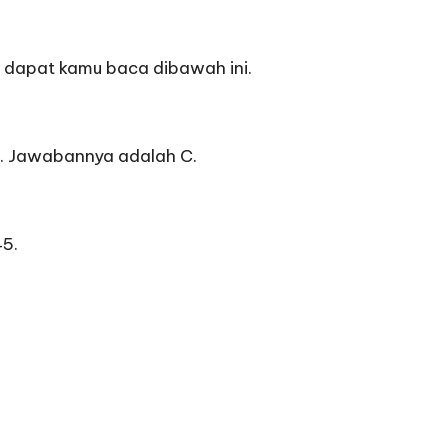
4 dapat kamu baca dibawah ini.
t. Jawabannya adalah C.
45.