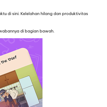
i sini. Kelelahan hilang dan produktivitas
jawabannya di bagian bawah.