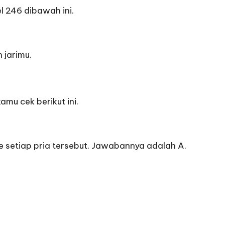
 246 dibawah ini.
 jarimu.
mu cek berikut ini.
 ke setiap pria tersebut. Jawabannya adalah A.