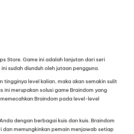
Store. Game ini adalah lanjutan dari seri
ni sudah diunduh oleh jutaan pengguna.
ngginya level kalian, maka akan semakin sulit
as ini merupakan solusi game Braindom yang
lam memecahkan Braindom pada level-level
Anda dengan berbagai kuis dan kuis. Braindom
emori dan memungkinkan pemain menjawab setiap