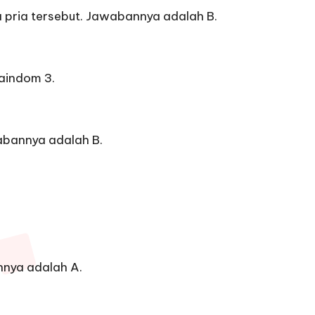
a pria tersebut. Jawabannya adalah B.
raindom 3.
abannya adalah B.
nnya adalah A.