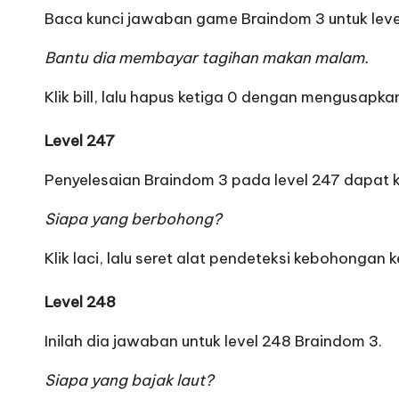
Baca kunci jawaban game Braindom 3 untuk level
Bantu dia membayar tagihan makan malam.
Klik bill, lalu hapus ketiga 0 dengan mengusapkan
Level 247
Penyelesaian Braindom 3 pada level 247 dapat ka
Siapa yang berbohong?
Klik laci, lalu seret alat pendeteksi kebohongan
Level 248
Inilah dia jawaban untuk level 248 Braindom 3.
Siapa yang bajak laut?