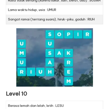
Rasa tidak senang (karena sukar, sulit, berat, dsb) : SUSAH
Lama waktu hidup, usia : UMUR
Sangat ramai (tentang suara), hiruk-piku, gaduh : RIUH
Level 10
Berasa lemah dan lelah, letih : LESU