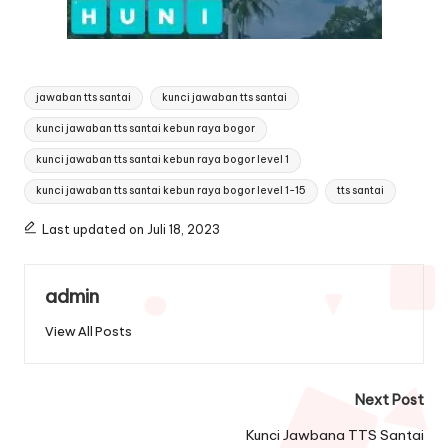
Tags:
jawaban tts santai
kunci jawaban tts santai
kunci jawaban tts santai kebun raya bogor
kunci jawaban tts santai kebun raya bogor level 1
kunci jawaban tts santai kebun raya bogor level 1-15
tts santai
Last updated on Juli 18, 2023
admin
View All Posts
Post
Next Post
navigation
Kunci Jawbana TTS Santai