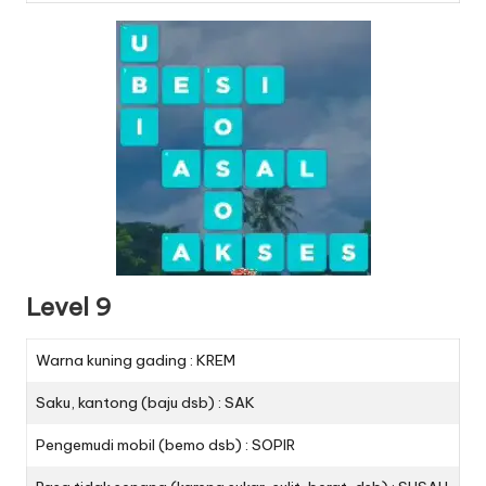
Level 9
Warna kuning gading : KREM
Saku, kantong (baju dsb) : SAK
Pengemudi mobil (bemo dsb) : SOPIR