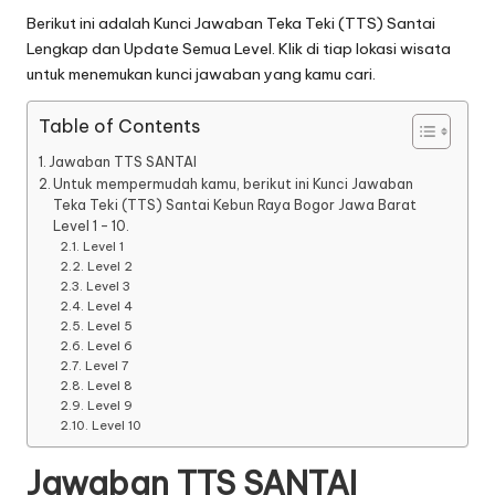
Berikut ini adalah
Kunci Jawaban Teka Teki (TTS) Santai
Lengkap dan Update Semua Level. Klik di tiap lokasi wisata
untuk menemukan kunci jawaban yang kamu cari.
Table of Contents
Jawaban TTS SANTAI
Untuk mempermudah kamu, berikut ini Kunci Jawaban
Teka Teki (TTS) Santai Kebun Raya Bogor Jawa Barat
Level 1 – 10.
Level 1
Level 2
Level 3
Level 4
Level 5
Level 6
Level 7
Level 8
Level 9
Level 10
Jawaban TTS SANTAI