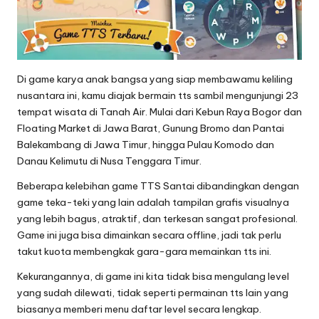
Di game karya anak bangsa yang siap membawamu keliling
nusantara ini, kamu diajak bermain tts sambil mengunjungi 23
tempat wisata di Tanah Air. Mulai dari Kebun Raya Bogor dan
Floating Market di Jawa Barat, Gunung Bromo dan Pantai
Balekambang di Jawa Timur, hingga Pulau Komodo dan
Danau Kelimutu di Nusa Tenggara Timur.
Beberapa kelebihan game TTS Santai dibandingkan dengan
game teka-teki yang lain adalah tampilan grafis visualnya
yang lebih bagus, atraktif, dan terkesan sangat profesional.
Game ini juga bisa dimainkan secara offline, jadi tak perlu
takut kuota membengkak gara-gara memainkan tts ini.
Kekurangannya, di game ini kita tidak bisa mengulang level
yang sudah dilewati, tidak seperti permainan tts lain yang
biasanya memberi menu daftar level secara lengkap.