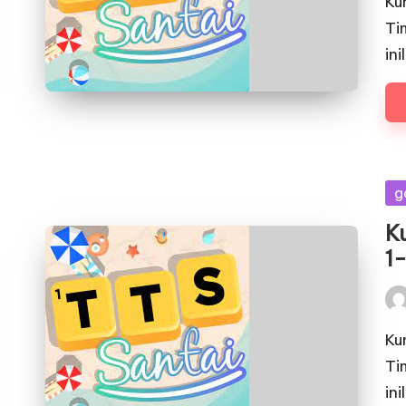
Ku
Ti
in
Po
g
in
K
1
Pos
by
Ku
Ti
in