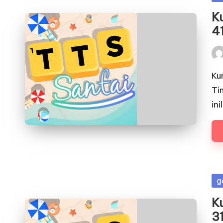
in
K
4
Pos
by
Ku
Ti
in
Po
g
in
K
3