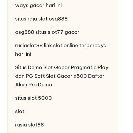
ways
gacor hari ini
situs raja
slot
osg888
osg888 situs
slot77
gacor
rusiaslot88 link
slot
online terpercaya
hari ini
Situs
Demo Slot Gacor
Pragmatic Play
dan PG Soft Slot Gacor x500 Daftar
Akun Pro Demo
situs slot 5000
slot
rusia slot88