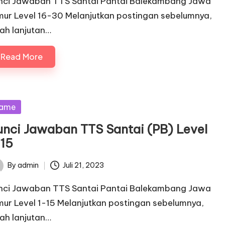
nci Jawaban TTS Santai Pantai Balekambang Jawa
mur Level 16-30 Melanjutkan postingan sebelumnya,
ilah lanjutan…
Read More
sted
ame
unci Jawaban TTS Santai (PB) Level
-15
By
admin
Juli 21, 2023
ted
nci Jawaban TTS Santai Pantai Balekambang Jawa
mur Level 1-15 Melanjutkan postingan sebelumnya,
ilah lanjutan…