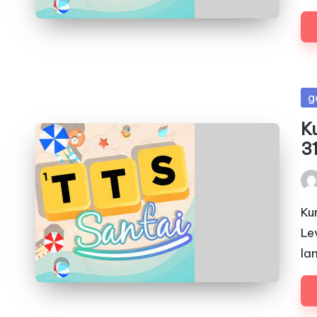
Po
g
in
K
3
Pos
by
Ku
Le
la