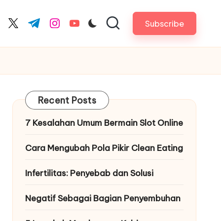
Subscribe
cebook.com
twitter.com
t.me
instagram.com
youtube.com
Recent Posts
7 Kesalahan Umum Bermain Slot Online
Cara Mengubah Pola Pikir Clean Eating
Infertilitas: Penyebab dan Solusi
Negatif Sebagai Bagian Penyembuhan