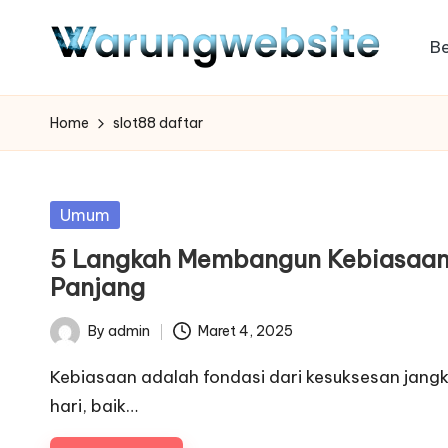
B
Skip
to
content
Home
slot88 daftar
Posted
Umum
in
5 Langkah Membangun Kebiasaan 
Panjang
By
admin
Maret 4, 2025
Posted
by
Kebiasaan adalah fondasi dari kesuksesan jang
hari, baik…