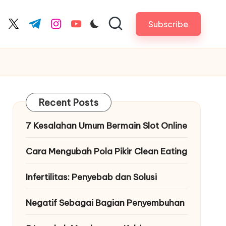
Subscribe
cebook.com
twitter.com
t.me
instagram.com
youtube.com
Recent Posts
7 Kesalahan Umum Bermain Slot Online
Cara Mengubah Pola Pikir Clean Eating
Infertilitas: Penyebab dan Solusi
Negatif Sebagai Bagian Penyembuhan