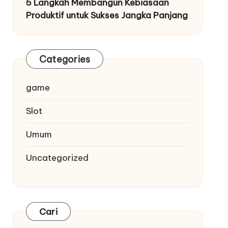
5 Langkah Membangun Kebiasaan
Produktif untuk Sukses Jangka Panjang
Categories
game
Slot
Umum
Uncategorized
Cari