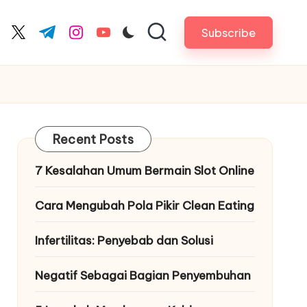
Subscribe
cebook.com
twitter.com
t.me
instagram.com
youtube.com
Recent Posts
7 Kesalahan Umum Bermain Slot Online
Cara Mengubah Pola Pikir Clean Eating
Infertilitas: Penyebab dan Solusi
Negatif Sebagai Bagian Penyembuhan