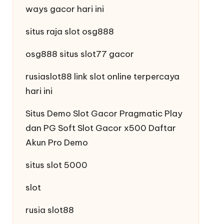
ways
gacor hari ini
situs raja
slot
osg888
osg888 situs
slot77
gacor
rusiaslot88 link
slot
online terpercaya
hari ini
Situs
Demo Slot Gacor
Pragmatic Play
dan PG Soft Slot Gacor x500 Daftar
Akun Pro Demo
situs slot 5000
slot
rusia slot88