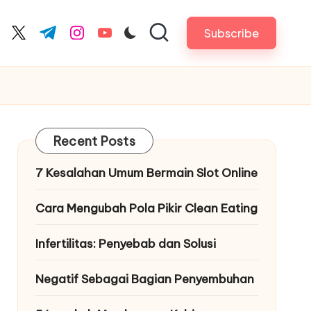
Subscribe
cebook.com
twitter.com
t.me
instagram.com
youtube.com
Recent Posts
7 Kesalahan Umum Bermain Slot Online
Cara Mengubah Pola Pikir Clean Eating
Infertilitas: Penyebab dan Solusi
Negatif Sebagai Bagian Penyembuhan