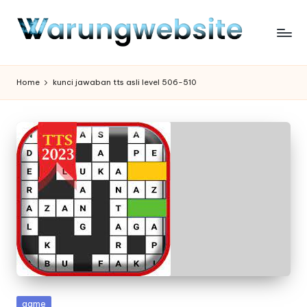
Skip
to
content
Home
kunci jawaban tts asli level 506-510
Posted
game