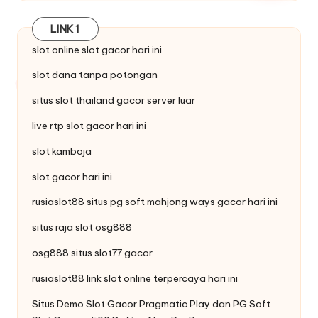
LINK 1
slot online
slot
gacor hari ini
slot dana tanpa potongan
situs
slot thailand
gacor server luar
live
rtp slot
gacor hari ini
slot kamboja
slot gacor hari ini
rusiaslot88 situs pg soft
mahjong ways
gacor hari ini
situs raja
slot
osg888
osg888 situs
slot77
gacor
rusiaslot88 link
slot
online terpercaya hari ini
Situs
Demo Slot Gacor
Pragmatic Play dan PG Soft