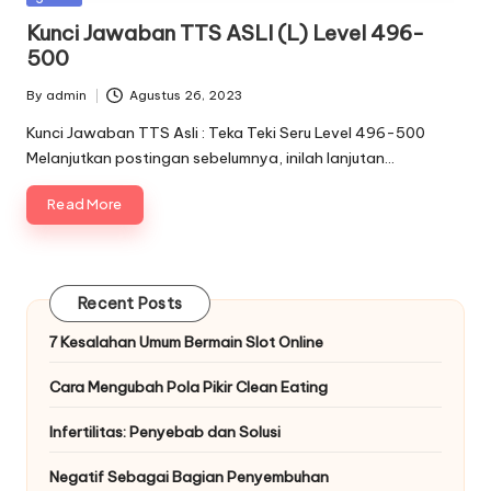
in
Kunci Jawaban TTS ASLI (L) Level 496-
500
By
admin
Agustus 26, 2023
Posted
by
Kunci Jawaban TTS Asli : Teka Teki Seru Level 496-500
Melanjutkan postingan sebelumnya, inilah lanjutan…
Read More
Recent Posts
7 Kesalahan Umum Bermain Slot Online
Cara Mengubah Pola Pikir Clean Eating
Infertilitas: Penyebab dan Solusi
Negatif Sebagai Bagian Penyembuhan