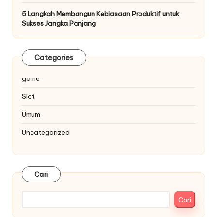
5 Langkah Membangun Kebiasaan Produktif untuk
Sukses Jangka Panjang
Categories
game
Slot
Umum
Uncategorized
Cari
Cari