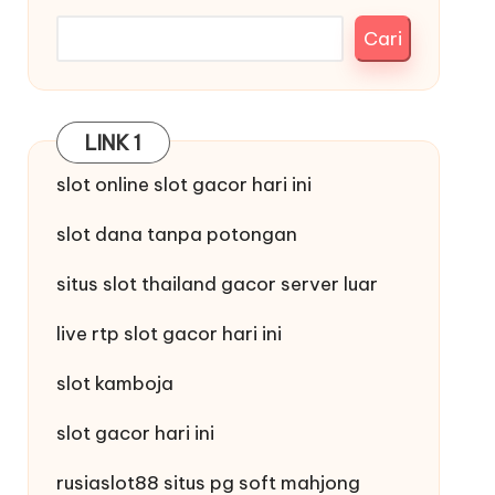
Cari
LINK 1
slot online
slot
gacor hari ini
slot dana tanpa potongan
situs
slot thailand
gacor server luar
live
rtp slot
gacor hari ini
slot kamboja
slot gacor hari ini
rusiaslot88 situs pg soft
mahjong