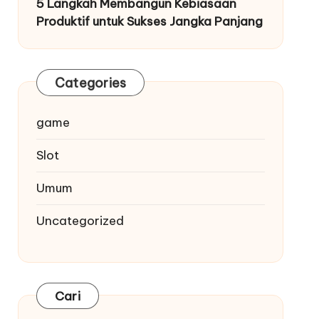
5 Langkah Membangun Kebiasaan
Produktif untuk Sukses Jangka Panjang
Categories
game
Slot
Umum
Uncategorized
Cari