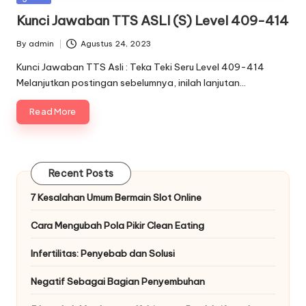
in
Kunci Jawaban TTS ASLI (S) Level 409-414
By
admin
Agustus 24, 2023
Posted
by
Kunci Jawaban TTS Asli : Teka Teki Seru Level 409-414
Melanjutkan postingan sebelumnya, inilah lanjutan…
Read More
Recent Posts
7 Kesalahan Umum Bermain Slot Online
Cara Mengubah Pola Pikir Clean Eating
Infertilitas: Penyebab dan Solusi
Negatif Sebagai Bagian Penyembuhan