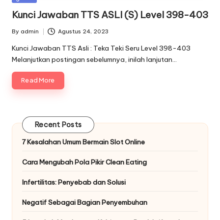
in
Kunci Jawaban TTS ASLI (S) Level 398-403
By
admin
Agustus 24, 2023
Posted
by
Kunci Jawaban TTS Asli : Teka Teki Seru Level 398-403
Melanjutkan postingan sebelumnya, inilah lanjutan…
Read More
Recent Posts
7 Kesalahan Umum Bermain Slot Online
Cara Mengubah Pola Pikir Clean Eating
Infertilitas: Penyebab dan Solusi
Negatif Sebagai Bagian Penyembuhan