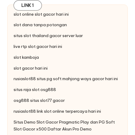
LINK 1
slot online
slot
gacor hari ini
slot dana tanpa potongan
situs
slot thailand
gacor server luar
live
rtp slot
gacor hari ini
slot kamboja
slot gacor hari ini
rusiaslot88 situs pg soft
mahjong ways
gacor hari ini
situs raja
slot
osg888
osg888 situs
slot77
gacor
rusiaslot88 link
slot
online terpercaya hari ini
Situs
Demo Slot Gacor
Pragmatic Play dan PG Soft
Slot Gacor x500 Daftar Akun Pro Demo