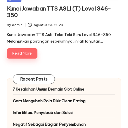
in
Kunci Jawaban TTS ASLI (T) Level 346-
350
By
admin
Agustus 23, 2023
Posted
by
Kunci Jawaban TTS Asli : Teka Teki Seru Level 346-350
Melanjutkan postingan sebelumnya, inilah lanjutan…
Read More
Recent Posts
7 Kesalahan Umum Bermain Slot Online
Cara Mengubah Pola Pikir Clean Eating
Infertilitas: Penyebab dan Solusi
Negatif Sebagai Bagian Penyembuhan