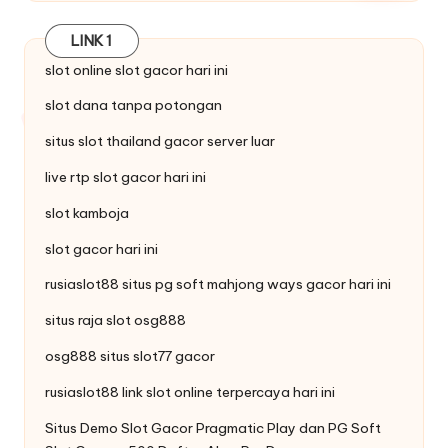
LINK 1
slot online
slot
gacor hari ini
slot dana tanpa potongan
situs
slot thailand
gacor server luar
live
rtp slot
gacor hari ini
slot kamboja
slot gacor hari ini
rusiaslot88 situs pg soft
mahjong ways
gacor hari ini
situs raja
slot
osg888
osg888 situs
slot77
gacor
rusiaslot88 link
slot
online terpercaya hari ini
Situs
Demo Slot Gacor
Pragmatic Play dan PG Soft