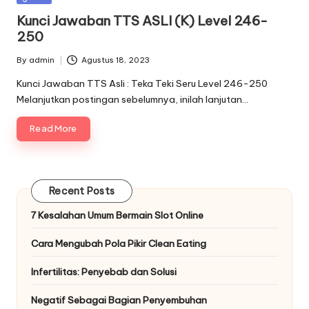
in
Kunci Jawaban TTS ASLI (K) Level 246-
250
By
admin
Agustus 18, 2023
Posted
by
Kunci Jawaban TTS Asli : Teka Teki Seru Level 246-250
Melanjutkan postingan sebelumnya, inilah lanjutan…
Read More
Recent Posts
7 Kesalahan Umum Bermain Slot Online
Cara Mengubah Pola Pikir Clean Eating
Infertilitas: Penyebab dan Solusi
Negatif Sebagai Bagian Penyembuhan