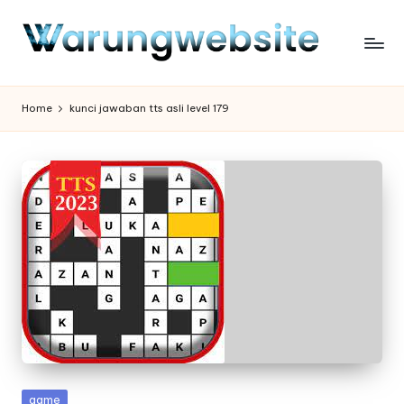
Skip
to
content
Home
kunci jawaban tts asli level 179
Posted
game