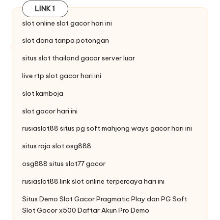
LINK 1
slot online
slot
gacor hari ini
slot dana tanpa potongan
situs
slot thailand
gacor server luar
live
rtp slot
gacor hari ini
slot kamboja
slot gacor hari ini
rusiaslot88 situs pg soft
mahjong ways
gacor hari ini
situs raja
slot
osg888
osg888 situs
slot77
gacor
rusiaslot88 link
slot
online terpercaya hari ini
Situs
Demo Slot Gacor
Pragmatic Play dan PG Soft
Slot Gacor x500 Daftar Akun Pro Demo