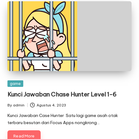
Posted
game
in
Kunci Jawaban Chase Hunter Level 1-6
By
admin
Agustus 4, 2023
Posted
by
Kunci Jawaban Case Hunter Satu lagi game asah otak
terbaru besutan dari Focus Apps nongkrong…
Read More