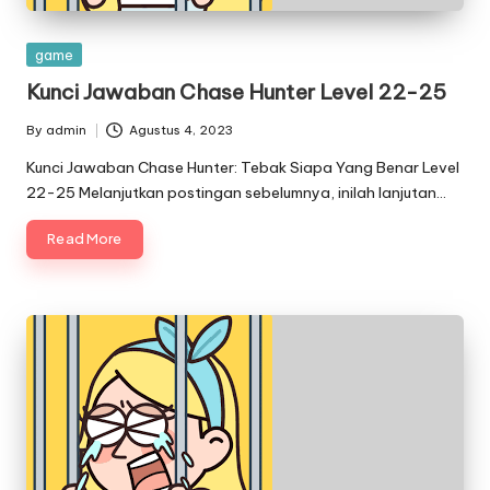
Posted
game
in
Kunci Jawaban Chase Hunter Level 22-25
By
admin
Agustus 4, 2023
Posted
by
Kunci Jawaban Chase Hunter: Tebak Siapa Yang Benar Level
22-25 Melanjutkan postingan sebelumnya, inilah lanjutan…
Read More