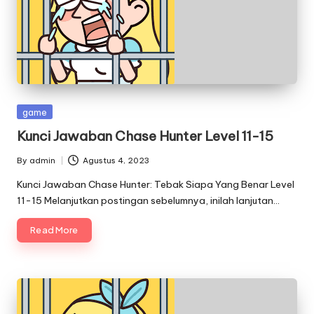
Posted
game
in
Kunci Jawaban Chase Hunter Level 11-15
By
admin
Agustus 4, 2023
Posted
by
Kunci Jawaban Chase Hunter: Tebak Siapa Yang Benar Level
11-15 Melanjutkan postingan sebelumnya, inilah lanjutan…
Read More