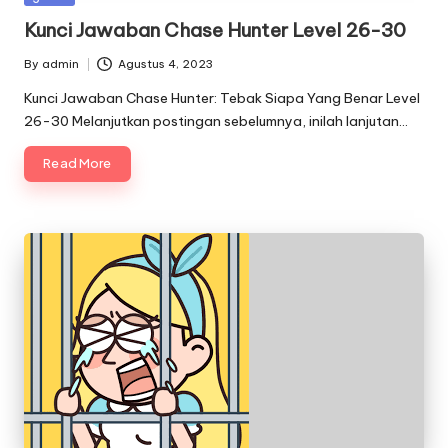
in
Kunci Jawaban Chase Hunter Level 26-30
By
admin
Agustus 4, 2023
Posted
by
Kunci Jawaban Chase Hunter: Tebak Siapa Yang Benar Level
26-30 Melanjutkan postingan sebelumnya, inilah lanjutan…
Read More