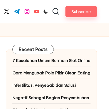
Subscribe
cebook.com
twitter.com
t.me
instagram.com
youtube.com
Recent Posts
7 Kesalahan Umum Bermain Slot Online
Cara Mengubah Pola Pikir Clean Eating
Infertilitas: Penyebab dan Solusi
Negatif Sebagai Bagian Penyembuhan