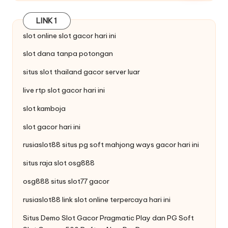
LINK 1
slot online
slot
gacor hari ini
slot dana tanpa potongan
situs
slot thailand
gacor server luar
live
rtp slot
gacor hari ini
slot kamboja
slot gacor hari ini
rusiaslot88 situs pg soft
mahjong ways
gacor hari ini
situs raja
slot
osg888
osg888 situs
slot77
gacor
rusiaslot88 link
slot
online terpercaya hari ini
Situs
Demo Slot Gacor
Pragmatic Play dan PG Soft