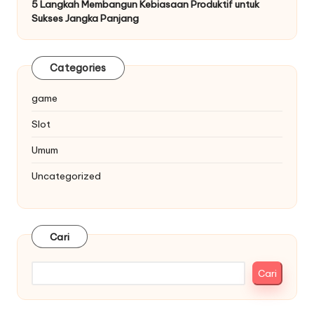
5 Langkah Membangun Kebiasaan Produktif untuk
Sukses Jangka Panjang
Categories
game
Slot
Umum
Uncategorized
Cari
Cari