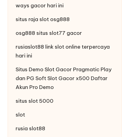
ways
gacor hari ini
situs raja
slot
osg888
osg888 situs
slot77
gacor
rusiaslot88 link
slot
online terpercaya
hari ini
Situs
Demo Slot Gacor
Pragmatic Play
dan PG Soft Slot Gacor x500 Daftar
Akun Pro Demo
situs slot 5000
slot
rusia slot88