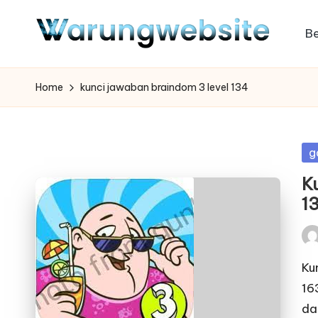
B
Skip
to
content
Home
kunci jawaban braindom 3 level 134
Po
g
in
K
1
Pos
by
Ku
16
da