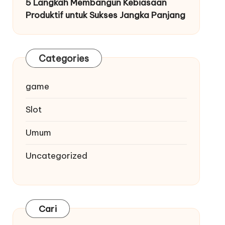
5 Langkah Membangun Kebiasaan
Produktif untuk Sukses Jangka Panjang
Categories
game
Slot
Umum
Uncategorized
Cari