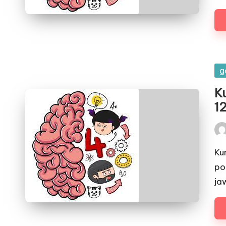
Po
g
in
K
1
Pos
by
Ku
po
ja