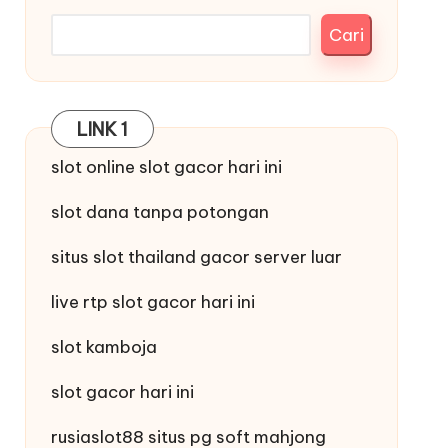
Cari
LINK 1
slot online
slot
gacor hari ini
slot dana tanpa potongan
situs
slot thailand
gacor server luar
live
rtp slot
gacor hari ini
slot kamboja
slot gacor hari ini
rusiaslot88 situs pg soft
mahjong