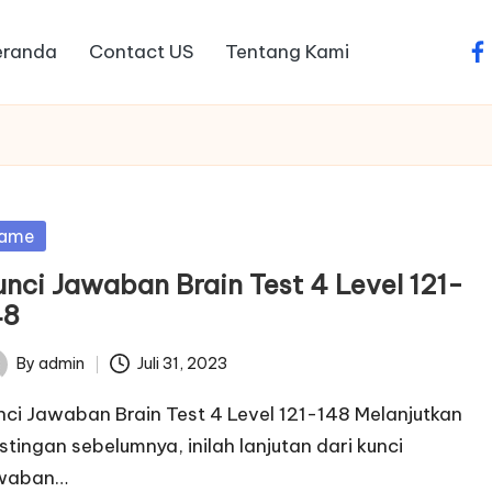
eranda
Contact US
Tentang Kami
fa
sted
ame
unci Jawaban Brain Test 4 Level 121-
48
By
admin
Juli 31, 2023
ted
nci Jawaban Brain Test 4 Level 121-148 Melanjutkan
stingan sebelumnya, inilah lanjutan dari kunci
waban…