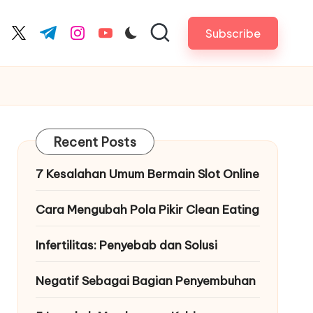
Subscribe
cebook.com
twitter.com
t.me
instagram.com
youtube.com
Recent Posts
7 Kesalahan Umum Bermain Slot Online
Cara Mengubah Pola Pikir Clean Eating
Infertilitas: Penyebab dan Solusi
Negatif Sebagai Bagian Penyembuhan