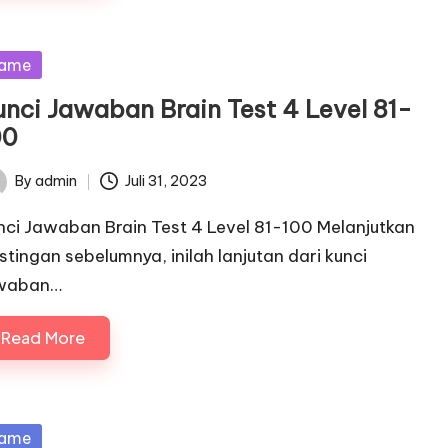
sted
ame
unci Jawaban Brain Test 4 Level 81-
00
By
admin
Juli 31, 2023
ted
nci Jawaban Brain Test 4 Level 81-100 Melanjutkan
stingan sebelumnya, inilah lanjutan dari kunci
waban…
Read More
sted
ame