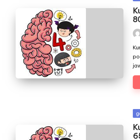
in
K
8
Pos
by
Ku
po
ja
Po
g
in
K
6