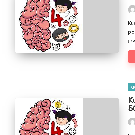
Pos
by
Ku
po
ja
Po
g
in
K
5
Pos
by