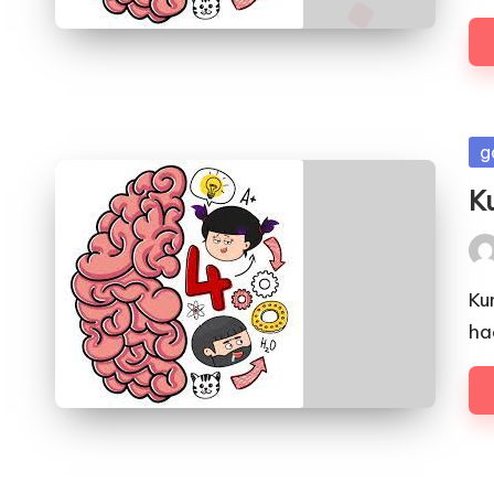
Po
g
in
K
Pos
by
Ku
ha