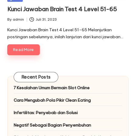
in
Kunci Jawaban Brain Test 4 Level 51-65
By
admin
Juli 31, 2023
Posted
by
Kunci Jawaban Brain Test 4 Level 51-65 Melanjutkan
postingan sebelumnya, inilah lanjutan dari kunci jawaban…
Read More
Recent Posts
7 Kesalahan Umum Bermain Slot Online
Cara Mengubah Pola Pikir Clean Eating
Infertilitas: Penyebab dan Solusi
Negatif Sebagai Bagian Penyembuhan