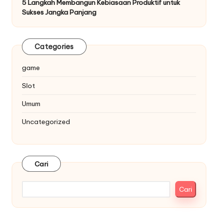
5 Langkah Membangun Kebiasaan Produktif untuk
Sukses Jangka Panjang
Categories
game
Slot
Umum
Uncategorized
Cari
Cari