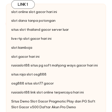
LINK 1
slot online
slot
gacor hari ini
slot dana tanpa potongan
situs
slot thailand
gacor server luar
live
rtp slot
gacor hari ini
slot kamboja
slot gacor hari ini
rusiaslot88 situs pg soft
mahjong ways
gacor hari ini
situs raja
slot
osg888
osg888 situs
slot77
gacor
rusiaslot88 link
slot
online terpercaya hari ini
Situs
Demo Slot Gacor
Pragmatic Play dan PG Soft
Slot Gacor x500 Daftar Akun Pro Demo