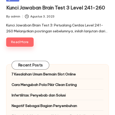
in
Kunci Jawaban Brain Test 3 Level 241-260
By
admin
Agustus 3, 2023
Posted
by
Kunci Jawaban Brain Test 3: Petualang Cerdas Level 241-
260 Melanjutkan postingan sebelumnya, inilah lanjutan dari…
Read More
Recent Posts
7 Kesalahan Umum Bermain Slot Online
Cara Mengubah Pola Pikir Clean Eating
Infertilitas: Penyebab dan Solusi
Negatif Sebagai Bagian Penyembuhan