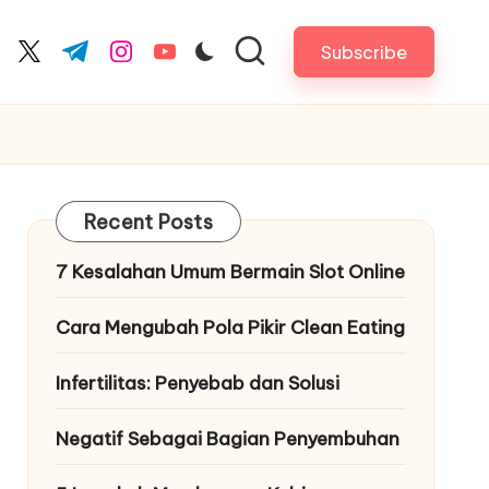
Subscribe
cebook.com
twitter.com
t.me
instagram.com
youtube.com
Recent Posts
7 Kesalahan Umum Bermain Slot Online
Cara Mengubah Pola Pikir Clean Eating
Infertilitas: Penyebab dan Solusi
Negatif Sebagai Bagian Penyembuhan