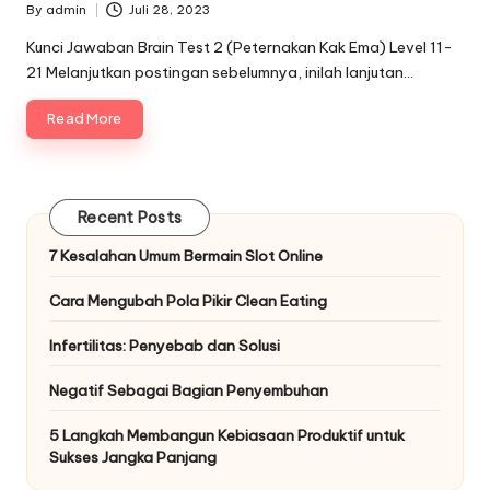
By
admin
Juli 28, 2023
Posted
by
Kunci Jawaban Brain Test 2 (Peternakan Kak Ema) Level 11-
21 Melanjutkan postingan sebelumnya, inilah lanjutan…
Read More
Recent Posts
7 Kesalahan Umum Bermain Slot Online
Cara Mengubah Pola Pikir Clean Eating
Infertilitas: Penyebab dan Solusi
Negatif Sebagai Bagian Penyembuhan
5 Langkah Membangun Kebiasaan Produktif untuk
Sukses Jangka Panjang