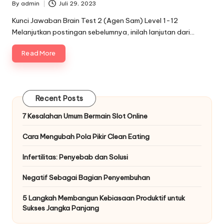
By
admin
Juli 29, 2023
Posted
by
Kunci Jawaban Brain Test 2 (Agen Sam) Level 1-12
Melanjutkan postingan sebelumnya, inilah lanjutan dari…
Read More
Recent Posts
7 Kesalahan Umum Bermain Slot Online
Cara Mengubah Pola Pikir Clean Eating
Infertilitas: Penyebab dan Solusi
Negatif Sebagai Bagian Penyembuhan
5 Langkah Membangun Kebiasaan Produktif untuk
Sukses Jangka Panjang