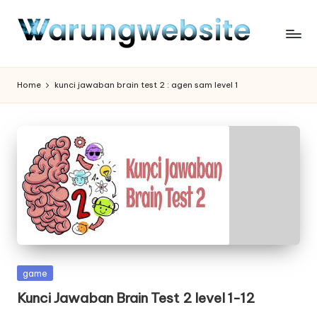
Skip
to
content
Home
kunci jawaban brain test 2 : agen sam level 1
Posted
game
in
Kunci Jawaban Brain Test 2 level 1-12