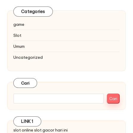
Categories
game
Slot
Umum
Uncategorized
Cari
Cari
LINK 1
slot online
slot
gacor hari ini